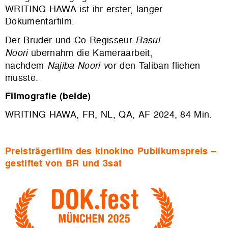
WRITING HAWA ist ihr erster, langer
Dokumentarfilm.
Der Bruder und Co-Regisseur
Rasul
Noori
übernahm die Kameraarbeit,
nachdem
Najiba Noori v
or den Taliban fliehen
musste.
Filmografie (beide)
WRITING HAWA,
FR, NL, QA, AF 2024, 84 Min.
Preisträgerfilm des kinokino Publikumspreis –
gestiftet von BR und 3sat