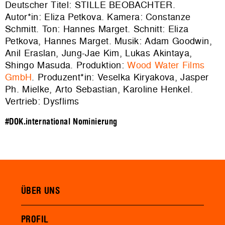
Deutscher Titel: STILLE BEOBACHTER.
Autor*in: Eliza Petkova. Kamera: Constanze
Schmitt. Ton: Hannes Marget. Schnitt: Eliza
Petkova, Hannes Marget. Musik: Adam Goodwin,
Anil Eraslan, Jung-Jae Kim, Lukas Akintaya,
Shingo Masuda. Produktion:
Wood Water Films
GmbH
. Produzent*in: Veselka Kiryakova, Jasper
Ph. Mielke, Arto Sebastian, Karoline Henkel.
Vertrieb: Dysflims
#DOK.international Nominierung
ÜBER UNS
PROFIL