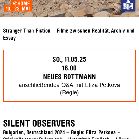
Stranger Than Fiction – Filme zwischen Realität, Archiv und
Essay
SO., 11.05.25
18.00
NEUES ROTTMANN
anschließendes Q&A mit Eliza Petkova
(Regie)
SILENT OBSERVERS
Bulgarien, Deutschland 2024 – Regie: Eliza Petkova –