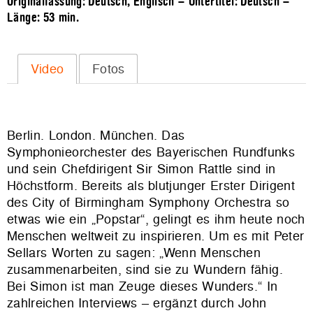
Originalfassung: Deutsch, Englisch – Untertitel: Deutsch –
Länge:
53 min.
Video
Fotos
Berlin. London. München. Das
Symphonieorchester des Bayerischen Rundfunks
und sein Chefdirigent Sir Simon Rattle sind in
Höchstform. Bereits als blutjunger Erster Dirigent
des City of Birmingham Symphony Orchestra so
etwas wie ein „Popstar“, gelingt es ihm heute noch
Menschen weltweit zu inspirieren. Um es mit Peter
Sellars Worten zu sagen: „Wenn Menschen
zusammenarbeiten, sind sie zu Wundern fähig.
Bei Simon ist man Zeuge dieses Wunders.“ In
zahlreichen Interviews – ergänzt durch John