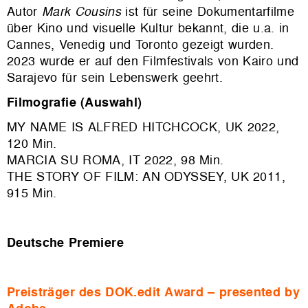
Autor
Mark Cousins
ist für seine Dokumentarfilme
über Kino und visuelle Kultur bekannt, die u.a. in
Cannes, Venedig und Toronto gezeigt wurden.
2023 wurde er auf den Filmfestivals von Kairo und
Sarajevo für sein Lebenswerk geehrt.
Filmografie (Auswahl)
MY NAME IS ALFRED HITCHCOCK, UK 2022,
120 Min.
MARCIA SU ROMA, IT 2022, 98 Min.
THE STORY OF FILM: AN ODYSSEY, UK 2011,
915 Min.
Deutsche Premiere
Preisträger des DOK.edit Award – presented by