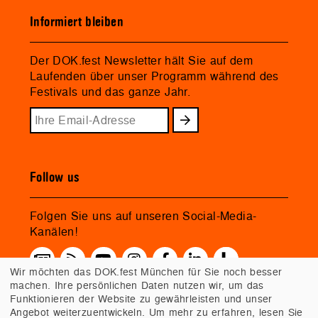
Informiert bleiben
Der DOK.fest Newsletter hält Sie auf dem
Laufenden über unser Programm während des
Festivals und das ganze Jahr.
Follow us
Folgen Sie uns auf unseren Social-Media-
Kanälen!
Wir möchten das DOK.fest München für Sie noch besser
machen. Ihre persönlichen Daten nutzen wir, um das
Funktionieren der Website zu gewährleisten und unser
Angebot weiterzuentwickeln. Um mehr zu erfahren, lesen Sie