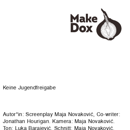
Keine Jugendfreigabe
Autor*in: Screenplay Maja Novaković, Co-writer:
Jonathan Hourigan. Kamera: Maja Novaković.
Ton: Luka Barajević. Schnitt: Maja Novaković,