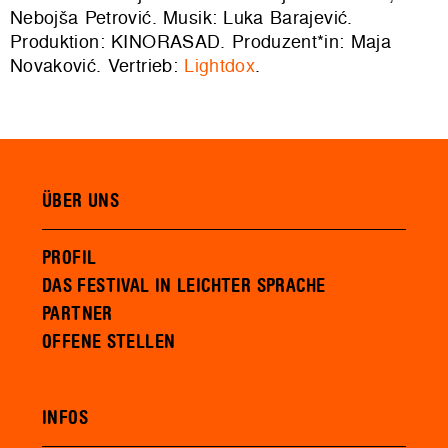
Nebojša Petrović. Musik: Luka Barajević.
Produktion: KINORASAD. Produzent*in: Maja
Novaković. Vertrieb:
Lightdox
.
ÜBER UNS
PROFIL
DAS FESTIVAL IN LEICHTER SPRACHE
PARTNER
OFFENE STELLEN
INFOS