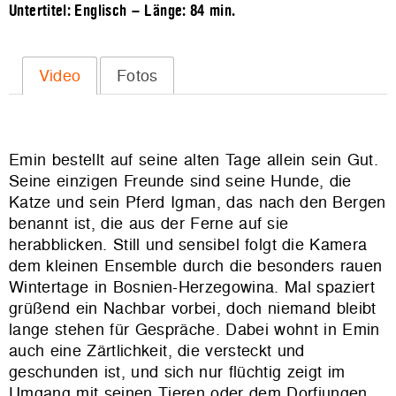
Untertitel: Englisch – Länge:
84 min.
Video
Fotos
Emin bestellt auf seine alten Tage allein sein Gut.
Seine einzigen Freunde sind seine Hunde, die
Katze und sein Pferd Igman, das nach den Bergen
benannt ist, die aus der Ferne auf sie
herabblicken. Still und sensibel folgt die Kamera
dem kleinen Ensemble durch die besonders rauen
Wintertage in Bosnien-Herzegowina. Mal spaziert
grüßend ein Nachbar vorbei, doch niemand bleibt
lange stehen für Gespräche. Dabei wohnt in Emin
auch eine Zärtlichkeit, die versteckt und
geschunden ist, und sich nur flüchtig zeigt im
Umgang mit seinen Tieren oder dem Dorfjungen,