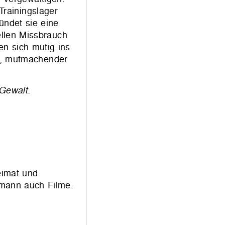
Trainingslager
ründet sie eine
ellen Missbrauch
en sich mutig ins
er, mutmachender
 Gewalt.
eimat und
amann auch Filme.