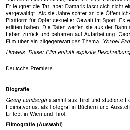
Er leugnet die Tat, aber Damaris lässt sich nicht e
vergewaltigt. Als sie Jahre später an die Öffentlich
Plattform für Opfer sexueller Gewalt im Sport.
Es e
erlitten haben. Die Taten werfen sie aus der Bahn 
Leben zurück und beharren auf Aufarbeitung. Geor
Film über ein allgegenwärtiges Thema.
Ysabel Fan
Hinweis: Dieser Film enthält explizite Beschreibun
Deutsche Premiere
Biografie
Georg Lembergh
stammt aus Tirol und studierte F
Heimatverlust als Fotograf in Büchern und Ausste
Er lebt in Wien und Tirol.
Filmografie (Auswahl)