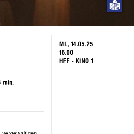
MI., 14.05.25
16.00
HFF - KINO 1
 min.
u vergewaltigen.