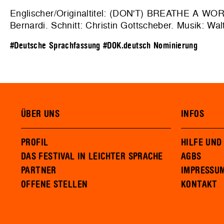
Englischer/Originaltitel: (DON'T) BREATHE A WO
Bernardi. Schnitt: Christin Gottscheber. Musik: W
#Deutsche Sprachfassung
#DOK.deutsch Nominierung
ÜBER UNS
INFOS
PROFIL
HILFE UND
DAS FESTIVAL IN LEICHTER SPRACHE
AGBS
PARTNER
IMPRESSU
OFFENE STELLEN
KONTAKT