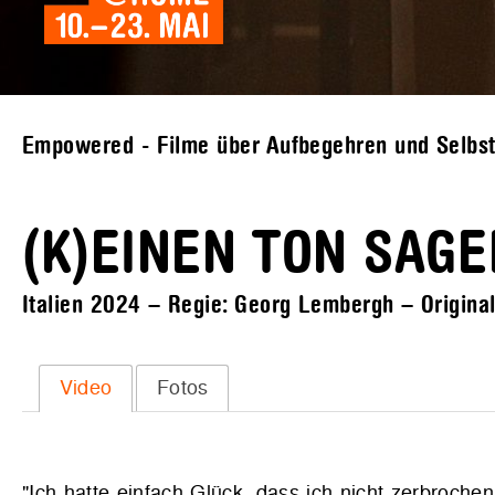
Empowered - Filme über Aufbegehren und Selbs
(K)EINEN TON SAGE
Italien 2024 – Regie: Georg Lembergh – Original
Video
Fotos
"Ich hatte einfach Glück, dass ich nicht zerbroche