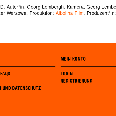
RD. Autor*in: Georg Lembergh. Kamera: Georg Lember
alter Werzowa. Produktion:
Albolina Film
. Produzent*in:
MEIN KONTO
 FAQS
LOGIN
REGISTRIERUNG
M UND DATENSCHUTZ