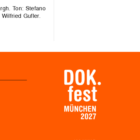
gh. Ton: Stefano
 Wilfried Gufler.