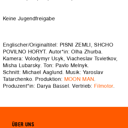
Keine Jugendfreigabe
Englischer/Originaltitel: PISNI ZEMLI, SHCHO
POVILNO HORYT. Autor*in: Olha Zhurba.
Kamera: Volodymyr Usyk, Viacheslav Tsvietkov,
Misha Lubarsky. Ton: Pavlo Melnyk.
Schnitt: Michael Aaglund. Musik: Yaroslav
Tatarchenko. Produktion:
MOON MAN
.
Produzent*in: Darya Bassel. Vertrieb:
Filmotor
.
ÜBER UNS