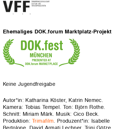
Ehemaliges DOK.forum Marktplatz-Projekt
Keine Jugendfreigabe
Autor*in: Katharina Köster, Katrin Nemec.
Kamera: Tobias Tempel. Ton: Björn Rothe.
Schnitt: Miriam Märk. Musik: Cico Beck.
Produktion:
Trimafilm
. Produzent*in: Isabelle
Bertolone, David Armati Lechner, Trini Götze.