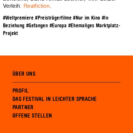
Verleih:
Realfiction
.
#Weltpremiere
#Preisträgerfilme
#Nur im Kino
#In
Beziehung
#Gefangen
#Europa
#Ehemaliges Marktplatz-
Projekt
ÜBER UNS
PROFIL
DAS FESTIVAL IN LEICHTER SPRACHE
PARTNER
OFFENE STELLEN