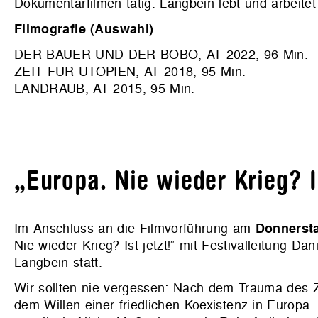
Dokumentarfilmen tätig. Langbein lebt und arbeitet
Filmografie (Auswahl)
DER BAUER UND DER BOBO, AT 2022, 96 Min.
ZEIT FÜR UTOPIEN, AT 2018, 95 Min.
LANDRAUB, AT 2015, 95 Min.
„Europa. Nie wieder Krieg? Is
Im Anschluss an die Filmvorführung am
Donnersta
Nie wieder Krieg? Ist jetzt!“ mit Festivalleitung Da
Langbein statt.
Wir sollten nie vergessen: Nach dem Trauma des Z
dem Willen einer friedlichen Koexistenz in Europ