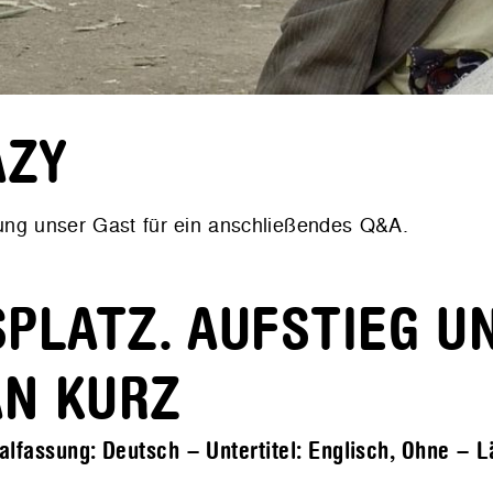
AZY
rung unser Gast für ein anschließendes Q&A.
PLATZ. AUFSTIEG U
AN KURZ
alfassung: Deutsch – Untertitel: Englisch, Ohne – 