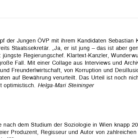
pf der Jungen ÖVP mit ihrem Kandidaten Sebastian 
eits Staatssekretär. „Ja, er ist jung – das ist aber ge
t jüngste Regierungschef. Klartext-Kanzler, Wunderwu
r große Fall. Mit einer Collage aus Interviews und Arc
nd Freunderlwirtschaft, von Korruption und Desillusi
 auf Bewährung verurteilt. Das Urteil ist noch nicht
t optimistisch.
Helga-Mari Steininger
e nach dem Studium der Soziologie in Wien knapp 20
reier Produzent, Regisseur und Autor von zahlreichen