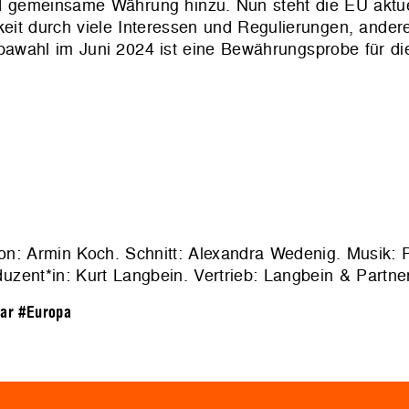
d gemeinsame Währung hinzu. Nun steht die EU aktuel
eit durch viele Interessen und Regulierungen, andere
opawahl im Juni 2024 ist eine Bewährungsprobe für d
on: Armin Koch. Schnitt: Alexandra Wedenig. Musik: Pa
duzent*in: Kurt Langbein. Vertrieb: Langbein & Part
bar
#Europa