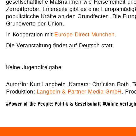
gesellschaftliche Maßnahmen wie Reisefreiheit un
Zerreißprobe. Einerseits gibt es eine Europamüdigk
populistische Kräfte an den Grundfesten. Die Eur
Grundwerte der Union.
In Kooperation mit
Europe Direct München
.
Die Veranstaltung findet auf Deutsch statt.
Keine Jugendfreigabe
Autor*in: Kurt Langbein. Kamera: Christian Roth. T
Produktion:
Langbein & Partner Media GmbH
. Pro
#Power of the People: Politik & Gesellschaft
#Online verfüg