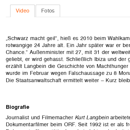
Video
Fotos
„Schwarz macht geil“, hieß es 2010 beim Wahlkam
rotwangige 24 Jahre alt. Ein Jahr später war er ber
Chance.“ Außenminister mit 27, mit 31 der weltwei
geliebt, er wird gehasst. Schließlich Ibiza und de
erzählt Langbein die Geschichte von Machthunger u
wurde im Februar wegen Falschaussage zu 8 Monaten
Die Staatsanwaltschaft ermittelt weiter – Kurz bleib
Biografie
Journalist und Filmemacher
Kurt Langbein
arbeitet
Dokumentarfilmer beim ORF. Seit 1992 ist er als f