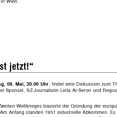
 in Wien.
t jetzt!“
g, 09. Mai, 20.00 Uhr
, findet eine Diskussion zum 
niel Sponsel, SZ-Journalistin Leila Al-Serori und Regis
weiten Weltkrieges basierte die Gründung der europ
a. Am Anfang standen 1951 industrielle Abkommen. E