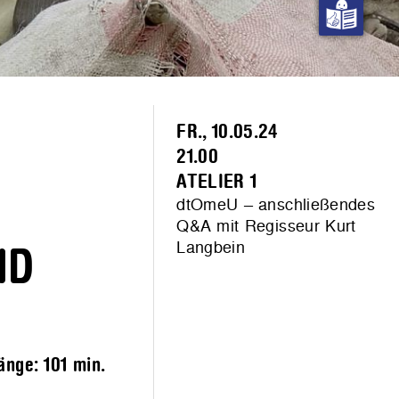
FR., 10.05.24
21.00
ATELIER 1
dtOmeU – anschließendes
Q&A mit Regisseur Kurt
Langbein
ND
Länge:
101 min.