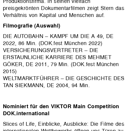
Produktionsfirma. In seinen vielfach
preisgekrönten Dokumentarfilmen zeigt Stern das
Verhältnis von Kapital und Menschen auf.
Filmografie (Auswahl)
DIE AUTOBAHN – KAMPF UM DIE A 49, DE
2022, 86 Min. (DOK.fest München 2022)
VERSICHERUNGSVERTRETER – DIE
ERSTAUNLICHE KARRIERE DES MEHMET
GÖKER, DE 2011, 79 Min. (DOK.fest München
2015)
WELTMARKTFÜHRER – DIE GESCHICHTE DES
TAN SIEKMANN, DE 2004, 94 Min.
Nominiert für den VIKTOR Main Competition
DOK.international
Slices of Life, Einblicke, Ausblicke: Die Filme des
internationalen Wettbewerbs öffnen uns Türen zu