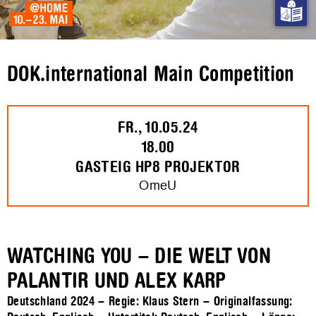
DOK.international Main Competition
FR., 10.05.24
18.00
GASTEIG HP8 PROJEKTOR
OmeU
WATCHING YOU – DIE WELT VON
PALANTIR UND ALEX KARP
Deutschland 2024 – Regie: Klaus Stern – Originalfassung: