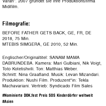
Varan“. 2007 gründet sie ihre Produktionsfirma
Midifilm.
Filmografie:
BEFORE FATHER GETS BACK, GE, FR, DE
2018, 75 Min.
MTEBIS SIMGERA, GE 2010, 52 Min.
Englischer/Originaltitel: SANAM MAMA
DABRUNDEBA. Kamera: Mari Gulbiani, Nik Voigt,
Toto Kotetishvili. Ton: Matthias Weber.
Schnitt: Nina Graafland. Musik: Levan Mizandari.
Produktion: Nushi Film. Produzent*in: Tekla
Machavariani. Vertrieb: Syndicado Film Sales
#Nominierte DOK.fest Preis SOS Kinderdörfer weltweit
#Asien