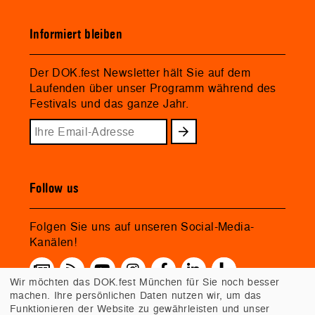
Informiert bleiben
Der DOK.fest Newsletter hält Sie auf dem
Laufenden über unser Programm während des
Festivals und das ganze Jahr.
Follow us
Folgen Sie uns auf unseren Social-Media-
Kanälen!
Wir möchten das DOK.fest München für Sie noch besser
machen. Ihre persönlichen Daten nutzen wir, um das
Funktionieren der Website zu gewährleisten und unser