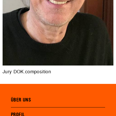
Jury DOK.composition
ÜBER UNS
PROFIL