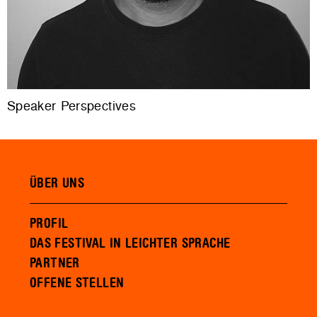
Speaker Perspectives
ÜBER UNS
PROFIL
DAS FESTIVAL IN LEICHTER SPRACHE
PARTNER
OFFENE STELLEN