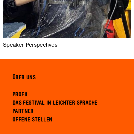
Speaker Perspectives
ÜBER UNS
PROFIL
DAS FESTIVAL IN LEICHTER SPRACHE
PARTNER
OFFENE STELLEN