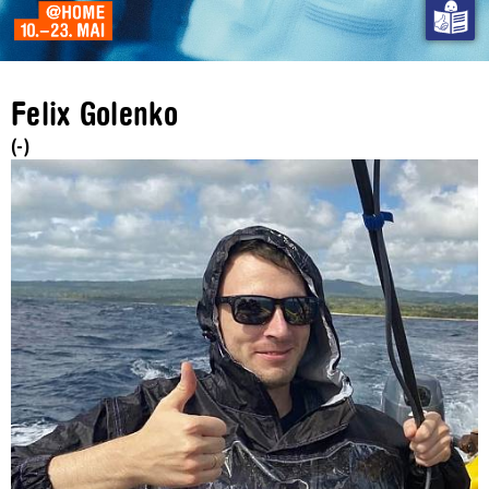
Felix Golenko
(-)