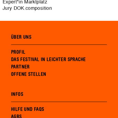
Expert*in Marktplatz
Jury DOK.composition
ÜBER UNS
PROFIL
DAS FESTIVAL IN LEICHTER SPRACHE
PARTNER
OFFENE STELLEN
INFOS
HILFE UND FAQS
AGBS