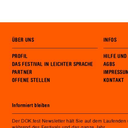
ÜBER UNS
INFOS
PROFIL
HILFE UND
DAS FESTIVAL IN LEICHTER SPRACHE
AGBS
PARTNER
IMPRESSU
OFFENE STELLEN
KONTAKT
Informiert bleiben
Der DOK.fest Newsletter hält Sie auf dem Laufenden
während des Festivals und das ganze Jahr.