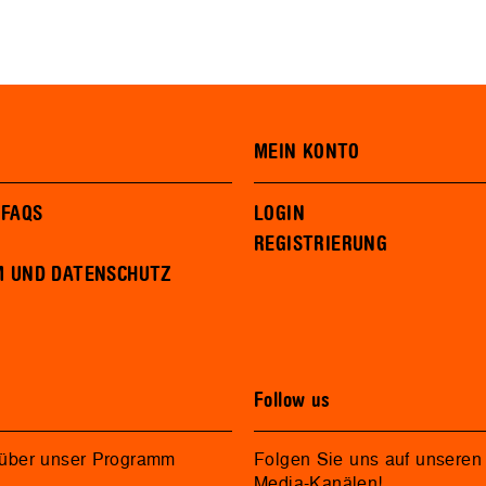
MEIN KONTO
 FAQS
LOGIN
REGISTRIERUNG
M UND DATENSCHUTZ
Follow us
 über unser Programm
Folgen Sie uns auf unseren 
Media-Kanälen!