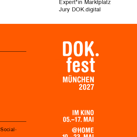
Expert*in Marktplatz
Jury DOK.digital
Social-