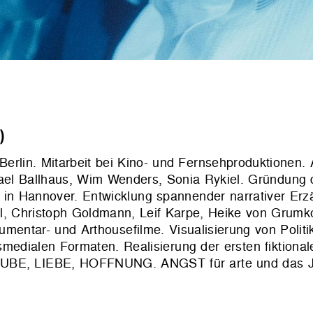
)
rlin. Mitarbeit bei Kino- und Fernsehproduktionen. 
Michael Ballhaus, Wim Wenders, Sonia Rykiel. Gründu
 in Hannover. Entwicklung spannender narrativer Erz
l, Christoph Goldmann, Leif Karpe, Heike von Grumk
entar- und Arthousefilme. Visualisierung von Politi
ssmedialen Formaten. Realisierung der ersten fiktiona
GLAUBE, LIEBE, HOFFNUNG. ANGST für arte und das