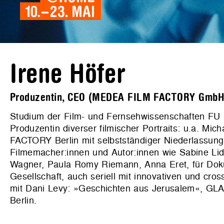
Irene Höfer
Produzentin, CEO (MEDEA FILM FACTORY GmbH
Studium der Film- und Fernsehwissenschaften FU Be
Produzentin diverser filmischer Portraits: u.a. 
FACTORY Berlin mit selbstständiger Niederlassung
Filmemacher:innen und Autor:innen wie Sabine Lid
Wagner, Paula Romy Riemann, Anna Eret, für Dokum
Gesellschaft, auch seriell mit innovativen und cro
mit Dani Levy: »Geschichten aus Jerusalem«, 
Berlin.