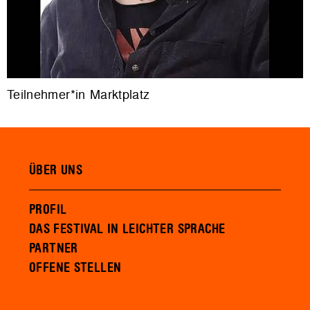
Teilnehmer*in Marktplatz
ÜBER UNS
PROFIL
DAS FESTIVAL IN LEICHTER SPRACHE
PARTNER
OFFENE STELLEN