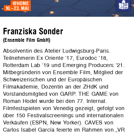
Franziska Sonder
(Ensemble Film GmbH)
Absolventin des Atelier Ludwigsburg-Paris.
Teilnehmerin Ex Oriente ‘17, Eurodoc ‘18,
Rotterdam Lab ‘19 und Emerging Producers ‘21.
Mitbegründerin von Ensemble Film, Mitglied der
Schweizerischen und der Europäischen
Filmakademie, Dozentin an der ZHdK und
Vorstandsmitglied von GARP. THE GAME von
Roman Hodel wurde bei den 77. Internat.
Filmfestspielen von Venedig gezeigt, gefolgt von
über 150 Festivalscreenings und internationalen
Verkäufen (ESPN, New Yorker). CAVES von
Carlos Isabel García feierte im Rahmen von „VR