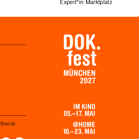
Expert*in Marktplatz
Social-