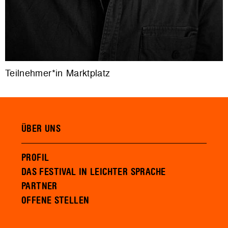
Teilnehmer*in Marktplatz
ÜBER UNS
PROFIL
DAS FESTIVAL IN LEICHTER SPRACHE
PARTNER
OFFENE STELLEN