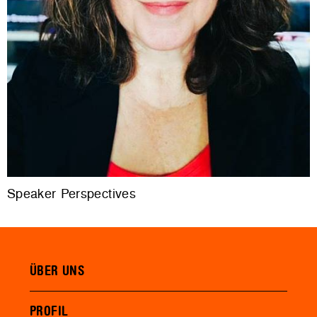
Speaker Perspectives
ÜBER UNS
PROFIL