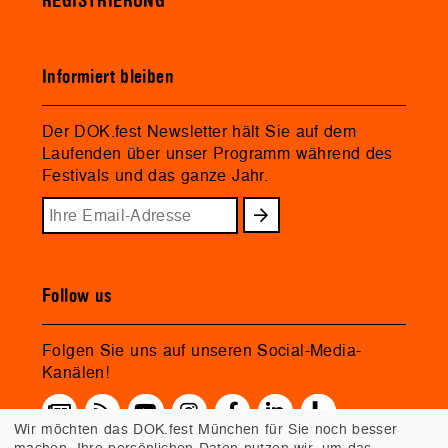
REGISTRIERUNG
Informiert bleiben
Der DOK.fest Newsletter hält Sie auf dem
Laufenden über unser Programm während des
Festivals und das ganze Jahr.
Follow us
Folgen Sie uns auf unseren Social-Media-
Kanälen!
Wir möchten das DOK.fest München für Sie noch besser
machen. Ihre persönlichen Daten nutzen wir, um das