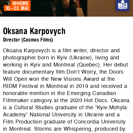
Oksana Karpovych
Director (Cosmos Films)
Oksana Karpovych is a film writer, director and
photographer born in Kyiv (Ukraine), living and
working in Kyiv and Montreal (Quebec). Her debut
feature documentary film Don’t Worry, the Doors
Will Open won the New Visions Award at the
RIDM Festival in Montreal in 2019 and received a
honorable mention in the Emerging Canadian
Filmmaker category at the 2020 Hot Docs. Oksana
is a Cultural Studies graduate of the “Kyiv-Mohyla
Academy” National University in Ukraine and a
Film Production graduate of Concordia University
in Montreal. Storms are Whispering, produced by