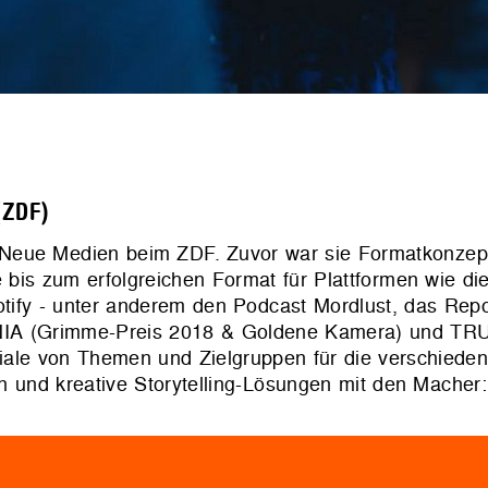
 (ZDF)
Neue Medien beim ZDF. Zuvor war sie Formatkonzepte
ee bis zum erfolgreichen Format für Plattformen wie d
tify - unter anderem den Podcast Mordlust, das Rep
ANIA (Grimme-Preis 2018 & Goldene Kamera) und T
ntiale von Themen und Zielgruppen für die verschiede
on und kreative Storytelling-Lösungen mit den Macher: