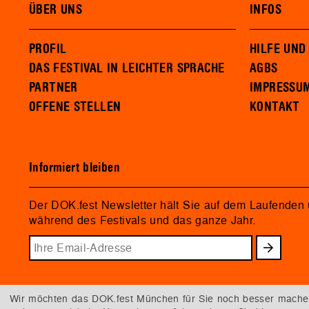
ÜBER UNS
INFOS
PROFIL
HILFE UND
DAS FESTIVAL IN LEICHTER SPRACHE
AGBS
PARTNER
IMPRESSU
OFFENE STELLEN
KONTAKT
Informiert bleiben
Der DOK.fest Newsletter hält Sie auf dem Laufenden
während des Festivals und das ganze Jahr.
Wir möchten das DOK.fest München für Sie noch besser machen.