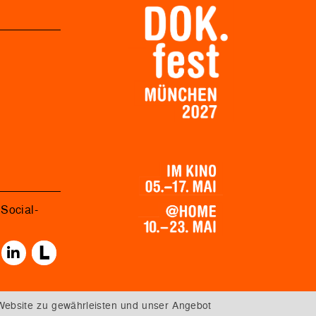
Social-
Website zu gewährleisten und unser Angebot