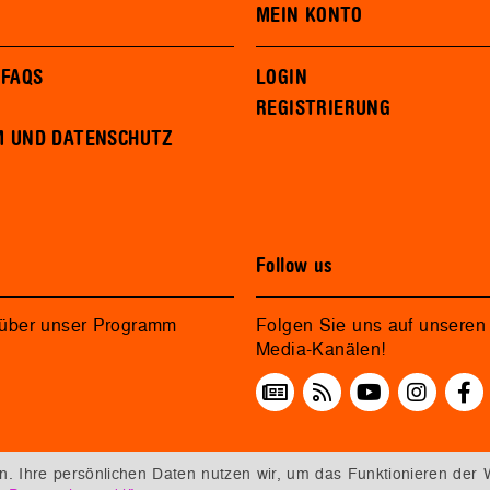
MEIN KONTO
 FAQS
LOGIN
REGISTRIERUNG
M UND DATENSCHUTZ
Follow us
 über unser Programm
Folgen Sie uns auf unseren 
Media-Kanälen!
 Ihre persönlichen Daten nutzen wir, um das Funktionieren der 