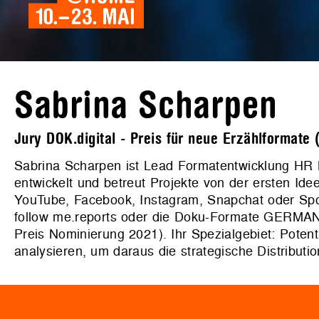
Sabrina Scharpen
Jury DOK.digital - Preis für neue Erzählformate
Sabrina Scharpen ist Lead Formatentwicklung HR 
entwickelt und betreut Projekte von der ersten Id
YouTube, Facebook, Instagram, Snapchat oder Spo
follow me.reports oder die Doku-Formate GERM
Preis Nominierung 2021). Ihr Spezialgebiet: Pote
analysieren, um daraus die strategische Distributi