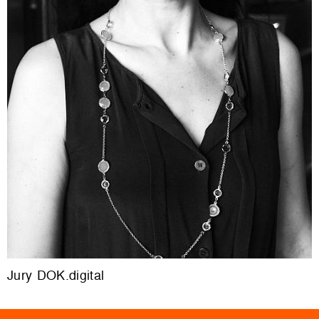
Jury DOK.digital