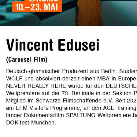
Vincent Edusei
(Carousel Film)
Deutsch-ghanaischer Produzent aus Berlin. Studie
WOLF und absolviert derzeit einen MBA in Europe
NEVER REALLY HERE wurde für den DEUTSCHEN 
Welt­premiere auf der 73. Berlinale in der Sekt
Mitglied im Schwarze Filmschaffende e.V. Seit 20
am EFM Visitors Programme, an den ACE Training D
langer Dokumentar­film SPALTUNG Weltpremiere 
DOK.fest München.