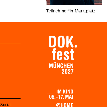
Teilnehmer*in Marktplatz
Social-