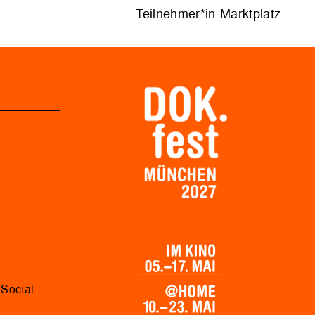
Teilnehmer*in Marktplatz
Social-