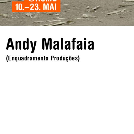
Andy Malafaia
(Enquadramento Produções)