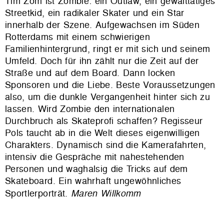
Tim Zom ist Zombie: ein Outlaw, ein gewalttätiges
Streetkid, ein radikaler Skater und ein Star
innerhalb der Szene. Aufgewachsen im Süden
Rotterdams mit einem schwierigen
Familienhintergrund, ringt er mit sich und seinem
Umfeld. Doch für ihn zählt nur die Zeit auf der
Straße und auf dem Board. Dann locken
Sponsoren und die Liebe. Beste Voraussetzungen
also, um die dunkle Vergangenheit hinter sich zu
lassen. Wird Zombie den internationalen
Durchbruch als Skateprofi schaffen? Regisseur
Pols taucht ab in die Welt dieses eigenwilligen
Charakters. Dynamisch sind die Kamerafahrten,
intensiv die Gespräche mit nahestehenden
Personen und waghalsig die Tricks auf dem
Skateboard. Ein wahrhaft ungewöhnliches
Sportlerporträt.
Maren Willkomm