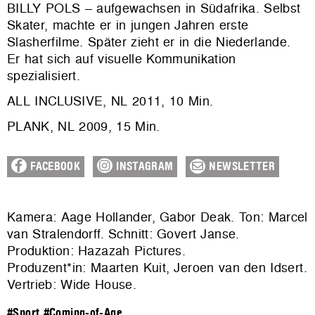
BILLY POLS – aufgewachsen in Südafrika. Selbst
Skater, machte er in jungen Jahren erste
Slasherfilme. Später zieht er in die Niederlande.
Er hat sich auf visuelle Kommunikation
spezialisiert.
ALL INCLUSIVE, NL 2011, 10 Min.
PLANK, NL 2009, 15 Min.
FACEBOOK
INSTAGRAM
NEWSLETTER
Kamera: Aage Hollander, Gabor Deak. Ton: Marcel
van Stralendorff. Schnitt: Govert Janse.
Produktion: Hazazah Pictures.
Produzent*in: Maarten Kuit, Jeroen van den Idsert.
Vertrieb:
Wide House
.
#Sport
#Coming-of-Age