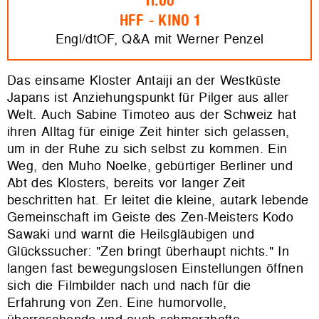
11.00
HFF - KINO 1
Engl/dtOF, Q&A mit Werner Penzel
Das einsame Kloster Antaiji an der Westküste
Japans ist Anziehungspunkt für Pilger aus aller
Welt. Auch Sabine Timoteo aus der Schweiz hat
ihren Alltag für einige Zeit hinter sich gelassen,
um in der Ruhe zu sich selbst zu kommen. Ein
Weg, den Muho Noelke, gebürtiger Berliner und
Abt des Klosters, bereits vor langer Zeit
beschritten hat. Er leitet die kleine, autark lebende
Gemeinschaft im Geiste des Zen-Meisters Kodo
Sawaki und warnt die Heilsgläubigen und
Glückssucher: "Zen bringt überhaupt nichts." In
langen fast bewegungslosen Einstellungen öffnen
sich die Filmbilder nach und nach für die
Erfahrung von Zen. Eine humorvolle,