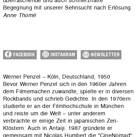
überraschende und auch schmerzhafte
Begegnung mit unserer Sehnsucht nach Erlösung.
Anne Thomé
FACEBOOK
INSTAGRAM
NEWSLETTER
Werner Penzel – Köln, Deutschland, 1950
Bevor Werner Penzel sich in den 1960er Jahren
dem Filmemachen zuwandte, spielte er in diversen
Rockbands und schrieb Gedichte. In den 1970ern
studierte er an der Filmhochschule in München
und reiste um die Welt – unter anderem
verbrachte er einige Zeit in japanischen Zen-
Klöstern: Auch in Antaiji. 1987 gründete er
gemeinsam mit Nicolas Humbert die "CineNomad"