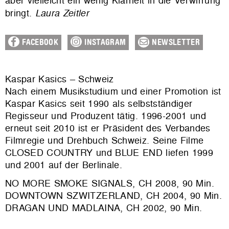
aber vielleicht ein wenig Klarheit in die Verwirrung
bringt.
Laura Zeitler
FACEBOOK
INSTAGRAM
NEWSLETTER
Kaspar Kasics – Schweiz
Nach einem Musikstudium und einer Promotion ist
Kaspar Kasics seit 1990 als selbstständiger
Regisseur und Produzent tätig. 1996-2001 und
erneut seit 2010 ist er Präsident des Verbandes
Filmregie und Drehbuch Schweiz. Seine Filme
CLOSED COUNTRY und BLUE END liefen 1999
und 2001 auf der Berlinale.
NO MORE SMOKE SIGNALS, CH 2008, 90 Min.
DOWNTOWN SZWITZERLAND, CH 2004, 90 Min.
DRAGAN UND MADLAINA, CH 2002, 90 Min.