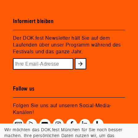
Informiert bleiben
Der DOK.fest Newsletter hält Sie auf dem
Laufenden über unser Programm während des
Festivals und das ganze Jahr.
Follow us
Folgen Sie uns auf unseren Social-Media-
Kanälen!
Wir möchten das DOK.fest München für Sie noch besser
machen. Ihre persönlichen Daten nutzen wir, um das