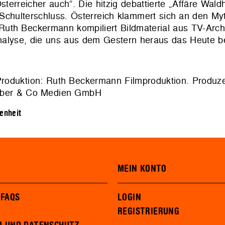
terreicher auch“. Die hitzig debattierte „Affäre Waldh
Schulterschluss. Österreich klammert sich an den My
!“ Ruth Beckermann kompiliert Bildmaterial aus TV-Arc
nalyse, die uns aus dem Gestern heraus das Heute b
roduktion: Ruth Beckermann Filmproduktion. Produze
geber & Co Medien GmbH
enheit
MEIN KONTO
 FAQS
LOGIN
REGISTRIERUNG