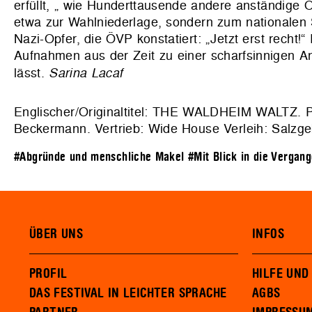
erfüllt, „ wie Hunderttausende andere anständige Ös
etwa zur Wahlniederlage, sondern zum nationalen 
Nazi-Opfer, die ÖVP konstatiert: „Jetzt erst recht
Aufnahmen aus der Zeit zu einer scharfsinnigen A
lässt.
Sarina Lacaf
Englischer/Originaltitel: THE WALDHEIM WALTZ. P
Beckermann. Vertrieb: Wide House Verleih: Salz
#Abgründe und menschliche Makel
#Mit Blick in die Vergang
ÜBER UNS
INFOS
PROFIL
HILFE UND
DAS FESTIVAL IN LEICHTER SPRACHE
AGBS