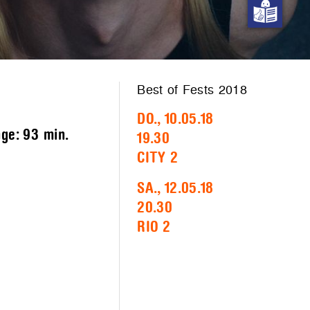
Best of Fests 2018
DO., 10.05.18
nge:
93 min.
19.30
CITY 2
SA., 12.05.18
20.30
RIO 2