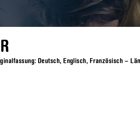
ER
ginalfassung: Deutsch, Englisch, Französisch – Lä