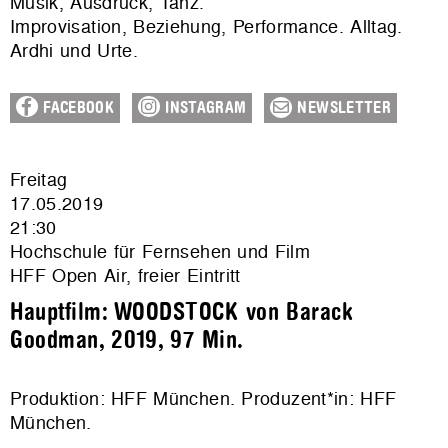
Musik, Ausdruck, Tanz.
Improvisation, Beziehung, Performance. Alltag.
Ardhi und Urte.
FACEBOOK
INSTAGRAM
NEWSLETTER
Freitag
17.05.2019
21:30
Hochschule für Fernsehen und Film
HFF Open Air, freier Eintritt
Hauptfilm:
WOODSTOCK
von Barack
Goodman, 2019, 97 Min.
Produktion: HFF München. Produzent*in: HFF
München.