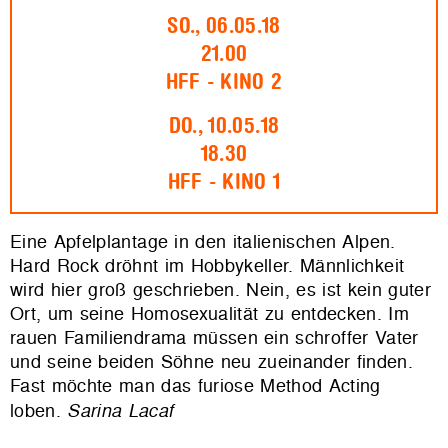
SO., 06.05.18
21.00
HFF - KINO 2
DO., 10.05.18
18.30
HFF - KINO 1
Eine Apfelplantage in den italienischen Alpen.
Hard Rock dröhnt im Hobbykeller. Männlichkeit
wird hier groß geschrieben. Nein, es ist kein guter
Ort, um seine Homosexualität zu entdecken. Im
rauen Familiendrama müssen ein schroffer Vater
und seine beiden Söhne neu zueinander finden.
Fast möchte man das furiose Method Acting
loben.
Sarina Lacaf