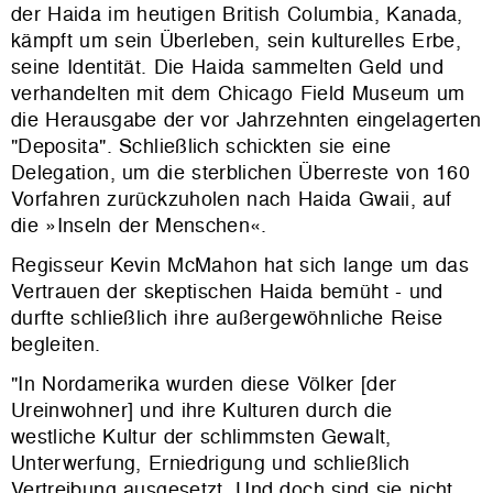
der Haida im heutigen British Columbia, Kanada,
kämpft um sein Überleben, sein kulturelles Erbe,
seine Identität. Die Haida sammelten Geld und
verhandelten mit dem Chicago Field Museum um
die Herausgabe der vor Jahrzehnten eingelagerten
"Deposita". Schließlich schickten sie eine
Delegation, um die sterblichen Überreste von 160
Vorfahren zurückzuholen nach Haida Gwaii, auf
die »Inseln der Menschen«.
Regisseur Kevin McMahon hat sich lange um das
Vertrauen der skeptischen Haida bemüht - und
durfte schließlich ihre außergewöhnliche Reise
begleiten.
"In Nordamerika wurden diese Völker [der
Ureinwohner] und ihre Kulturen durch die
westliche Kultur der schlimmsten Gewalt,
Unterwerfung, Erniedrigung und schließlich
Vertreibung ausgesetzt. Und doch sind sie nicht