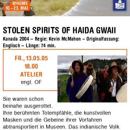
STOLEN SPIRITS OF HAIDA GWAII
Kanada 2004 – Regie: Kevin McMahon – Originalfassung:
Englisch – Länge:
74 min.
FR., 13.05.05
18.00
ATELIER
engl. OF
Sie waren schon
beinahe ausgerottet.
Ihre berühmten Totempfähle, die kunstvollen
Masken und die Gebeine ihrer Vorfahren
abtransportiert in Museen. Das indianische Volk