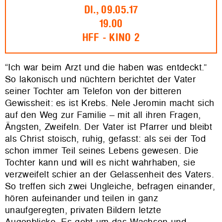
DI., 09.05.17
19.00
HFF - KINO 2
“Ich war beim Arzt und die haben was entdeckt.”
So lakonisch und nüchtern berichtet der Vater
seiner Tochter am Telefon von der bitteren
Gewissheit: es ist Krebs. Nele Jeromin macht sich
auf den Weg zur Familie – mit all ihren Fragen,
Ängsten, Zweifeln. Der Vater ist Pfarrer und bleibt
als Christ stoisch, ruhig, gefasst: als sei der Tod
schon immer Teil seines Lebens gewesen. Die
Tochter kann und will es nicht wahrhaben, sie
verzweifelt schier an der Gelassenheit des Vaters.
So treffen sich zwei Ungleiche, befragen einander,
hören aufeinander und teilen in ganz
unaufgeregten, privaten Bildern letzte
Augenblicke. Es geht um das Wachsen und