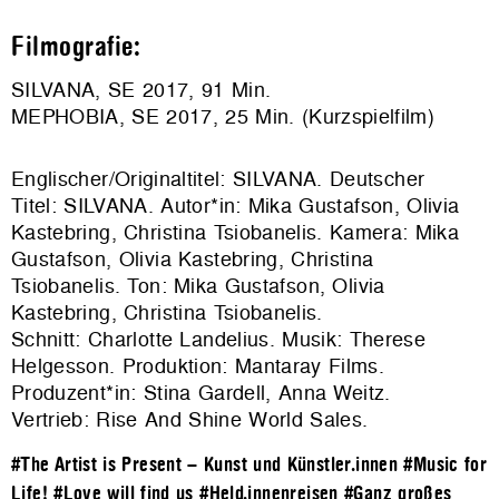
Filmografie:
SILVANA, SE 2017, 91 Min.
MEPHOBIA, SE 2017, 25 Min. (Kurzspielfilm)
Englischer/Originaltitel: SILVANA. Deutscher
Titel: SILVANA. Autor*in: Mika Gustafson, Olivia
Kastebring, Christina Tsiobanelis. Kamera: Mika
Gustafson, Olivia Kastebring, Christina
Tsiobanelis. Ton: Mika Gustafson, Olivia
Kastebring, Christina Tsiobanelis.
Schnitt: Charlotte Landelius. Musik: Therese
Helgesson. Produktion: Mantaray Films.
Produzent*in: Stina Gardell, Anna Weitz.
Vertrieb:
Rise And Shine World Sales
.
#The Artist is Present – Kunst und Künstler.innen
#Music for
Life!
#Love will find us
#Held.innenreisen
#Ganz großes