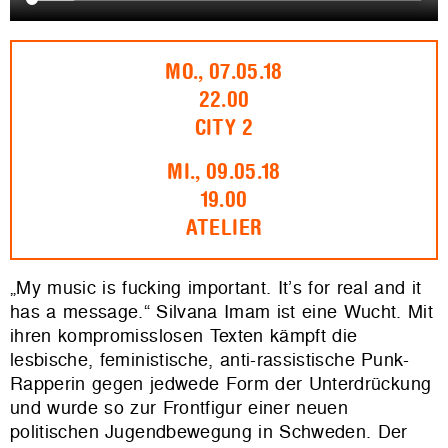
MO., 07.05.18
22.00
CITY 2
MI., 09.05.18
19.00
ATELIER
„My music is fucking important. It’s for real and it
has a message.“ Silvana Imam ist eine Wucht. Mit
ihren kompromisslosen Texten kämpft die
lesbische, feministische, anti-rassistische Punk-
Rapperin gegen jedwede Form der Unterdrückung
und wurde so zur Frontfigur einer neuen
politischen Jugendbewegung in Schweden. Der