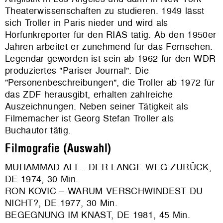
Theaterwissenschaften zu studieren. 1949 lässt
sich Troller in Paris nieder und wird als
Hörfunkreporter für den RIAS tätig. Ab den 1950er
Jahren arbeitet er zunehmend für das Fernsehen.
Legendär geworden ist sein ab 1962 für den WDR
produziertes "Pariser Journal". Die
"Personenbeschreibungen", die Troller ab 1972 für
das ZDF herausgibt, erhalten zahlreiche
Auszeichnungen. Neben seiner Tätigkeit als
Filmemacher ist Georg Stefan Troller als
Buchautor tätig.
Filmografie (Auswahl)
MUHAMMAD ALI – DER LANGE WEG ZURÜCK,
DE 1974, 30 Min.
RON KOVIC – WARUM VERSCHWINDEST DU
NICHT?, DE 1977, 30 Min.
BEGEGNUNG IM KNAST, DE 1981, 45 Min.