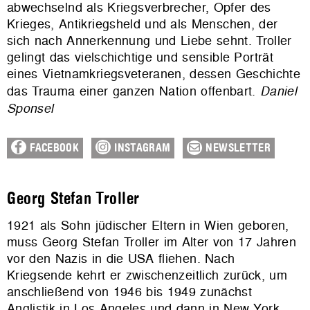
abwechselnd als Kriegsverbrecher, Opfer des
Krieges, Antikriegsheld und als Menschen, der
sich nach Annerkennung und Liebe sehnt. Troller
gelingt das vielschichtige und sensible Porträt
eines Vietnamkriegsveteranen, dessen Geschichte
das Trauma einer ganzen Nation offenbart.
Daniel
Sponsel
FACEBOOK
INSTAGRAM
NEWSLETTER
Georg Stefan Troller
1921 als Sohn jüdischer Eltern in Wien geboren,
muss Georg Stefan Troller im Alter von 17 Jahren
vor den Nazis in die USA fliehen. Nach
Kriegsende kehrt er zwischenzeitlich zurück, um
anschließend von 1946 bis 1949 zunächst
Anglistik in Los Angeles und dann in New York