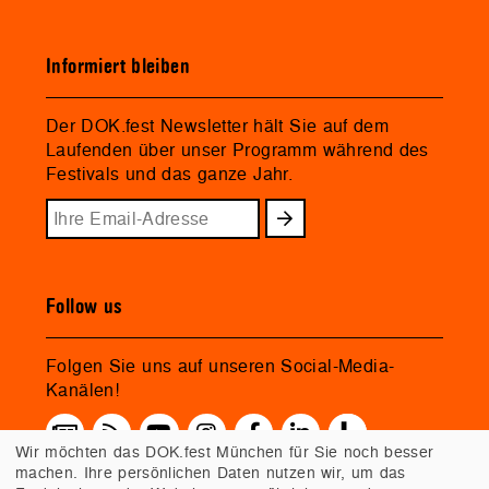
Informiert bleiben
Der DOK.fest Newsletter hält Sie auf dem
Laufenden über unser Programm während des
Festivals und das ganze Jahr.
Follow us
Folgen Sie uns auf unseren Social-Media-
Kanälen!
Wir möchten das DOK.fest München für Sie noch besser
machen. Ihre persönlichen Daten nutzen wir, um das