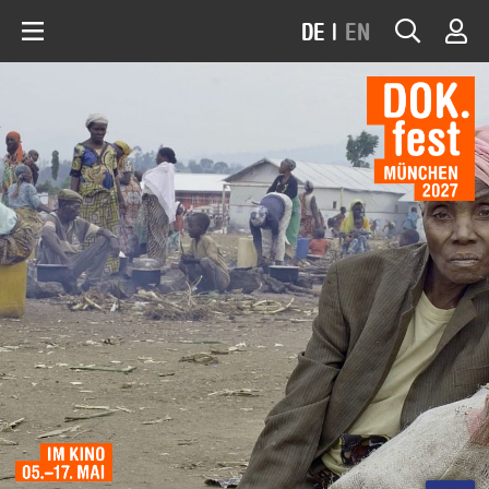
DE
|
EN