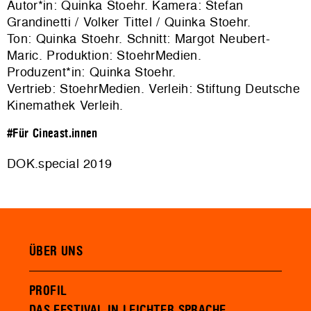
Autor*in: Quinka Stoehr. Kamera: Stefan
Grandinetti / Volker Tittel / Quinka Stoehr.
Ton: Quinka Stoehr. Schnitt: Margot Neubert-
Maric. Produktion:
StoehrMedien
.
Produzent*in: Quinka Stoehr.
Vertrieb:
StoehrMedien
. Verleih:
Stiftung Deutsche
Kinemathek Verleih
.
#Für Cineast.innen
DOK.special 2019
ÜBER UNS
PROFIL
DAS FESTIVAL IN LEICHTER SPRACHE