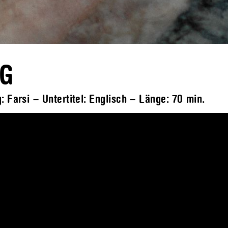
NG
: Farsi – Untertitel: Englisch – Länge:
70 min.