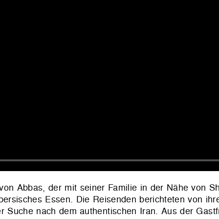
n Abbas, der mit seiner Familie in der Nähe von Shi
 persisches Essen. Die Reisenden berichteten von ihr
r Suche nach dem authentischen Iran. Aus der Gastf