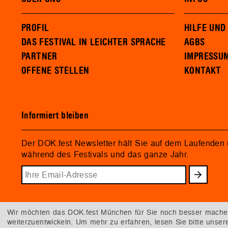
PROFIL
HILFE UND
DAS FESTIVAL IN LEICHTER SPRACHE
AGBS
PARTNER
IMPRESSU
OFFENE STELLEN
KONTAKT
Informiert bleiben
Der DOK.fest Newsletter hält Sie auf dem Laufenden
während des Festivals und das ganze Jahr.
Wir möchten das DOK.fest München für Sie noch besser machen.
weiterzuentwickeln. Um mehr zu erfahren, lesen Sie bitte unse