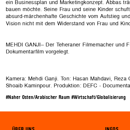
ein Businessplan und Marketingkonzept. Abbas tr
bauen möchte. Seine Frau und seine Kinder schuft
absurd-märchenhafte Geschichte vom Aufstieg und Fa
Vision nicht mit dem Widerstand von Frau und Kin
MEHDI GANJI– Der Teheraner Filmemacher und Fo
Dokumentarfilm vorgelegt.
Kamera: Mehdi Ganji. Ton: Hasan Mahdavi, Reza 
Shoaib Kaminpour. Produktion: DEFC - Documentar
#Naher Osten/Arabischer Raum
#Wirtschaft/Globalisierung
ÜBER UNS
INFOS