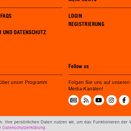
 FAQS
LOGIN
REGISTRIERUNG
M UND DATENSCHUTZ
Follow us
 über unser Programm
Folgen Sie uns auf unseren 
Media-Kanälen!
 Ihre persönlichen Daten nutzen wir, um das Funktionieren der 
re
Datenschutzerklärung
.