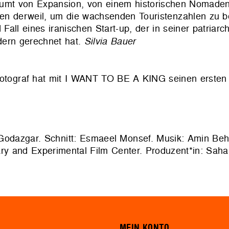
äumt von Expansion, von einem historischen Nomaden
en derweil, um die wachsenden Touristenzahlen zu b
ll eines iranischen Start-up, der in seiner patriarc
dern gerechnet hat.
Silvia Bauer
tograf hat mit I WANT TO BE A KING seinen ersten 
Godazgar. Schnitt: Esmaeel Monsef. Musik: Amin Be
y and Experimental Film Center. Produzent*in: Saha
MEIN KONTO