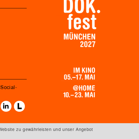
Social-
Website zu gewährleisten und unser Angebot