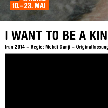
I WANT TO BE A KI
Iran 2014 – Regie: Mehdi Ganji – Originalfassung