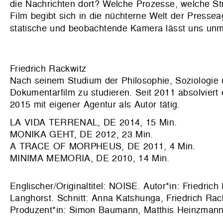
die Nachrichten dort? Welche Prozesse, welche St
Film begibt sich in die nüchterne Welt der Pressea
statische und beobachtende Kamera lässt uns unmi
Friedrich Rackwitz
Nach seinem Studium der Philosophie, Soziologie 
Dokumentarfilm zu studieren. Seit 2011 absolviert
2015 mit eigener Agentur als Autor tätig.
LA VIDA TERRENAL, DE 2014, 15 Min.
MONIKA GEHT, DE 2012, 23 Min.
A TRACE OF MORPHEUS, DE 2011, 4 Min.
MINIMA MEMORIA, DE 2010, 14 Min.
Englischer/Originaltitel: NOISE. Autor*in: Friedri
Langhorst. Schnitt: Anna Katshunga, Friedrich Ra
Produzent*in: Simon Baumann, Matthis Heinzmann