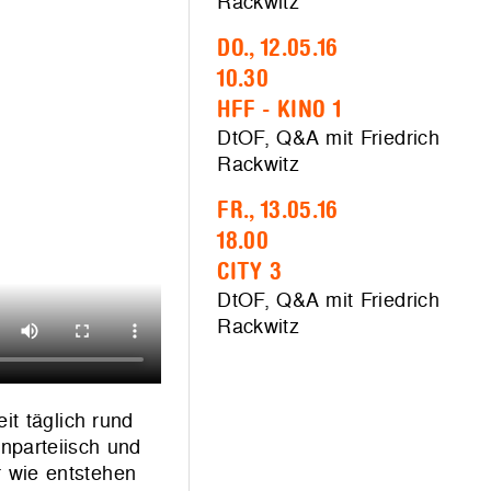
Rackwitz
DO., 12.05.16
10.30
HFF - KINO 1
DtOF, Q&A mit Friedrich
Rackwitz
FR., 13.05.16
18.00
CITY 3
DtOF, Q&A mit Friedrich
Rackwitz
it täglich rund
nparteiisch und
r wie entstehen