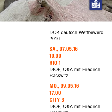
DOK.deutsch Wettbewerb
2016
SA., 07.05.16
19.00
RIO 1
DtOF, Q&A mit Friedrich
Rackwitz
MO., 09.05.16
17.00
CITY 3
DtOF, Q&A mit Friedrich