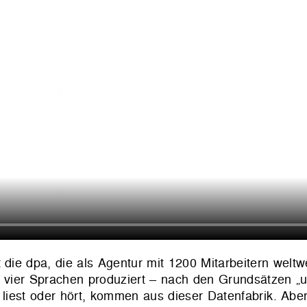
die dpa, die als Agentur mit 1200 Mitarbeitern weltwe
n vier Sprachen produziert
–
nach den Grundsätzen „u
liest oder hört, kommen aus dieser Datenfabrik. Abe