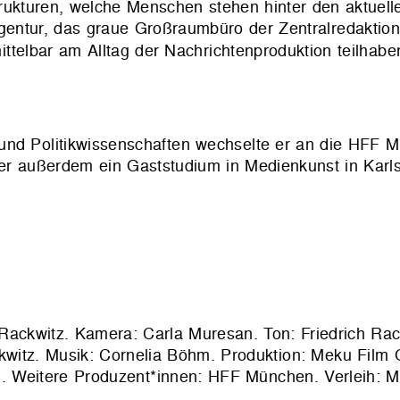
rukturen, welche Menschen stehen hinter den aktuel
gentur, das graue Großraumbüro der Zentralredaktion 
ttelbar am Alltag der Nachrichtenproduktion teilhab
und Politikwissenschaften wechselte er an die HFF 
 er außerdem ein Gaststudium in Medienkunst in Karls
ch Rackwitz. Kamera: Carla Muresan. Ton: Friedrich Rac
ckwitz. Musik: Cornelia Böhm. Produktion: Meku Film
. Weitere Produzent*innen: HFF München. Verleih: