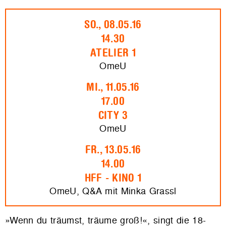
SO., 08.05.16
14.30
ATELIER 1
OmeU
MI., 11.05.16
17.00
CITY 3
OmeU
FR., 13.05.16
14.00
HFF - KINO 1
OmeU, Q&A mit Minka Grassl
»Wenn du träumst, träume groß!«, singt die 18-