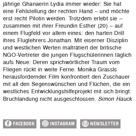
jährige Ghanaerin Lydia immer wieder: Sie hat
eine Fehlstellung der rechten Hand – und möchte
erst recht Pilotin werden. Trotzdem erlebt sie –
zusammen mit ihrer Freundin Esther (20) – auf
einem Flugfeld vor allem eines: den harten Drill
ihres Fluglehrers Jonathan. Mit eiserner Disziplin
und westlichen Werten malträtiert der britische
NGO-Vertreter die jungen Flugschülerinnen täglich
aufs Neue: Deren sprichwörtlicher Traum vom
Fliegen rückt in weite Ferne. Monika Grassls
herausfordernder Film konfrontiert den Zuschauer
mit all den Segenswünschen und Flüchen, die ein
westliches Entwicklungshilfeprojekt mit sich bringt:
Bruchlandung nicht ausgeschlossen.
Simon Hauck
FACEBOOK
INSTAGRAM
NEWSLETTER