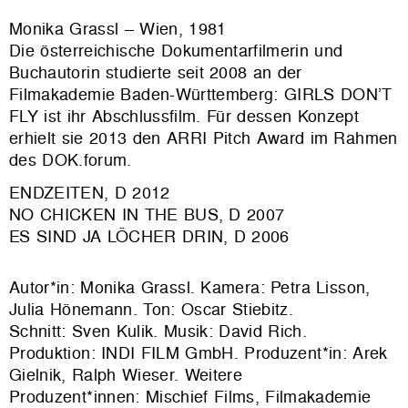
Monika Grassl – Wien, 1981
Die österreichische Dokumentarfilmerin und
Buchautorin studierte seit 2008 an der
Filmakademie Baden-Württemberg: GIRLS DON’T
FLY ist ihr Abschlussfilm. Für dessen Konzept
erhielt sie 2013 den ARRI Pitch Award im Rahmen
des DOK.forum.
ENDZEITEN, D 2012
NO CHICKEN IN THE BUS, D 2007
ES SIND JA LÖCHER DRIN, D 2006
Autor*in: Monika Grassl. Kamera: Petra Lisson,
Julia Hönemann. Ton: Oscar Stiebitz.
Schnitt: Sven Kulik. Musik: David Rich.
Produktion: INDI FILM GmbH. Produzent*in: Arek
Gielnik, Ralph Wieser. Weitere
Produzent*innen: Mischief Films, Filmakademie