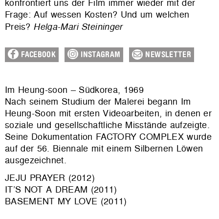
konfrontiert uns der Film immer wieder mit der
Frage: Auf wessen Kosten? Und um welchen
Preis?
Helga-Mari Steininger
FACEBOOK
INSTAGRAM
NEWSLETTER
Im Heung-soon – Südkorea, 1969
Nach seinem Studium der Malerei begann Im
Heung-Soon mit ersten Videoarbeiten, in denen er
soziale und gesellschaftliche Misstände aufzeigte.
Seine Dokumentation FACTORY COMPLEX wurde
auf der 56. Biennale mit einem Silbernen Löwen
ausgezeichnet.
JEJU PRAYER (2012)
IT’S NOT A DREAM (2011)
BASEMENT MY LOVE (2011)