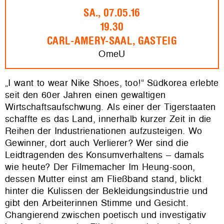
SA., 07.05.16
19.30
CARL-AMERY-SAAL, GASTEIG
OmeU
„I want to wear Nike Shoes, too!“ Südkorea erlebte
seit den 60er Jahren einen gewaltigen
Wirtschaftsaufschwung. Als einer der Tigerstaaten
schaffte es das Land, innerhalb kurzer Zeit in die
Reihen der Industrienationen aufzusteigen. Wo
Gewinner, dort auch Verlierer? Wer sind die
Leidtragenden des Konsumverhaltens – damals
wie heute? Der Filmemacher Im Heung-soon,
dessen Mutter einst am Fließband stand, blickt
hinter die Kulissen der Bekleidungsindustrie und
gibt den Arbeiterinnen Stimme und Gesicht.
Changierend zwischen poetisch und investigativ