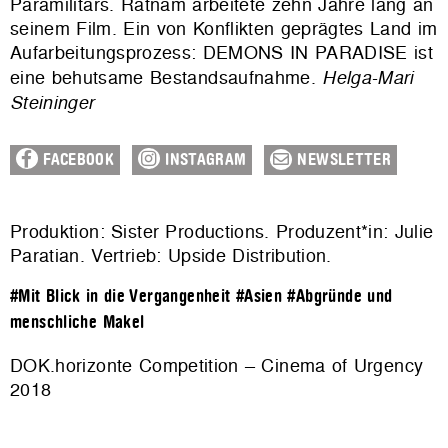
Paramilitärs. Ratnam arbeitete zehn Jahre lang an
seinem Film. Ein von Konflikten geprägtes Land im
Aufarbeitungsprozess: DEMONS IN PARADISE ist
eine behutsame Bestandsaufnahme.
Helga-Mari
Steininger
FACEBOOK
INSTAGRAM
NEWSLETTER
Produktion: Sister Productions. Produzent*in: Julie
Paratian. Vertrieb:
Upside Distribution
.
#Mit Blick in die Vergangenheit
#Asien
#Abgründe und
menschliche Makel
DOK.horizonte Competition – Cinema of Urgency
2018