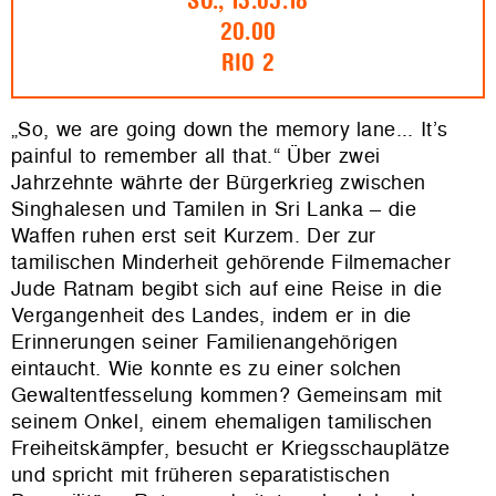
SO., 13.05.18
20.00
RIO 2
„So, we are going down the memory lane... It’s
painful to remember all that.“ Über zwei
Jahrzehnte währte der Bürgerkrieg zwischen
Singhalesen und Tamilen in Sri Lanka – die
Waffen ruhen erst seit Kurzem. Der zur
tamilischen Minderheit gehörende Filmemacher
Jude Ratnam begibt sich auf eine Reise in die
Vergangenheit des Landes, indem er in die
Erinnerungen seiner Familienangehörigen
eintaucht. Wie konnte es zu einer solchen
Gewaltentfesselung kommen? Gemeinsam mit
seinem Onkel, einem ehemaligen tamilischen
Freiheitskämpfer, besucht er Kriegsschauplätze
und spricht mit früheren separatistischen