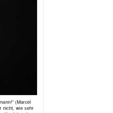
mann!“ (Marcel
 nicht, wie sehr