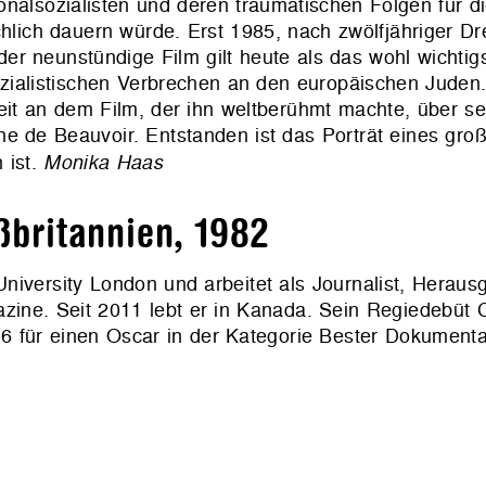
onalsozialisten und deren traumatischen Folgen für 
chlich dauern würde. Erst 1985, nach zwölfjähriger D
– der neunstündige Film gilt heute als das wohl wichti
sozialistischen Verbrechen an den europäischen Jud
t an dem Film, der ihn weltberühmt machte, über s
e de Beauvoir. Entstanden ist das Porträt eines gro
 ist.
Monika Haas
britannien, 1982
niversity London und arbeitet als Journalist, Heraus
azine. Seit 2011 lebt er in Kanada. Sein Regiedebü
 einen Oscar in der Kategorie Bester Dokumentar