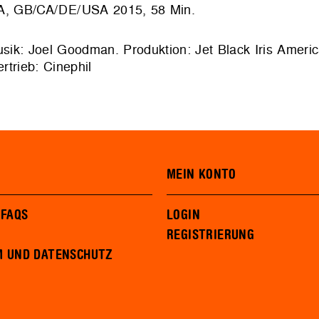
GB/CA/DE/USA 2015, 58 Min.
usik: Joel Goodman. Produktion: Jet Black Iris Americ
trieb: Cinephil
MEIN KONTO
 FAQS
LOGIN
REGISTRIERUNG
M UND DATENSCHUTZ