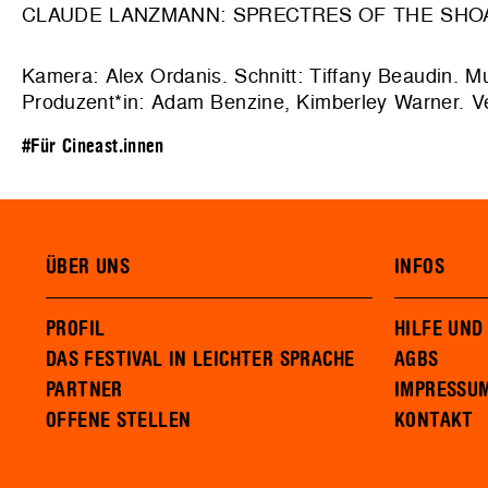
CLAUDE LANZMANN: SPRECTRES OF THE SHOA, 
Kamera: Alex Ordanis. Schnitt: Tiffany Beaudin. M
Produzent*in: Adam Benzine, Kimberley Warner. Ver
#Für Cineast.innen
ÜBER UNS
INFOS
PROFIL
HILFE UND
DAS FESTIVAL IN LEICHTER SPRACHE
AGBS
PARTNER
IMPRESSU
OFFENE STELLEN
KONTAKT