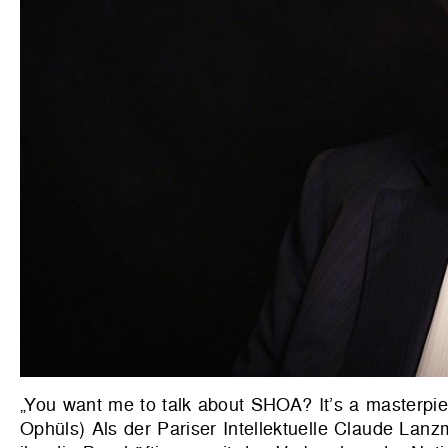
„You want me to talk about SHOA? It’s a masterpi
Ophüls) Als der Pariser Intellektuelle Claude Lan