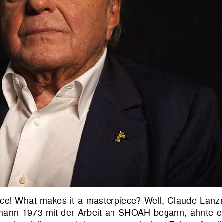
ece! What makes it a masterpiece? Well, Claude Lanz
zmann 1973 mit der Arbeit an SHOAH begann, ahnte er