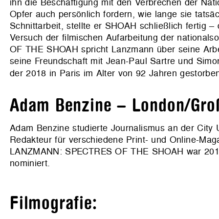
ihn die Beschäftigung mit den Verbrechen der Nati
Opfer auch persönlich fordern, wie lange sie tatsä
Schnittarbeit, stellte er SHOAH schließlich fertig 
Versuch der filmischen Aufarbeitung der national
OF THE SHOAH spricht Lanzmann über seine Arbei
seine Freundschaft mit Jean-Paul Sartre und Simon
der 2018 in Paris im Alter von 92 Jahren gestorben
Adam Benzine – London/Groß
Adam Benzine studierte Journalismus an der City U
Redakteur für verschiedene Print- und Online-Mag
LANZMANN: SPECTRES OF THE SHOAH war 2016 für
nominiert.
Filmografie: