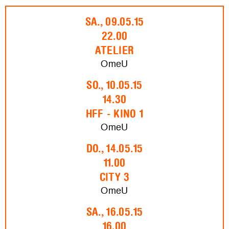
SA., 09.05.15
22.00
ATELIER
OmeU
SO., 10.05.15
14.30
HFF - KINO 1
OmeU
DO., 14.05.15
11.00
CITY 3
OmeU
SA., 16.05.15
16.00