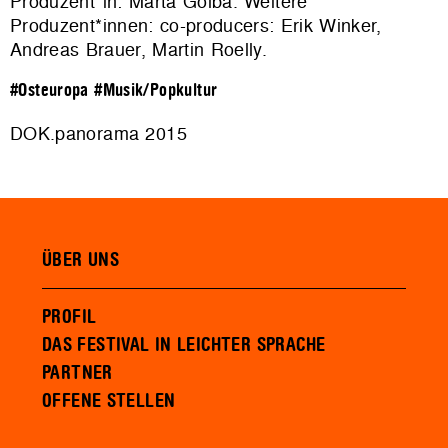
Produzent*in: Marta Golba. Weitere
Produzent*innen: co-producers: Erik Winker,
Andreas Brauer, Martin Roelly.
#Osteuropa
#Musik/Popkultur
DOK.panorama 2015
ÜBER UNS
PROFIL
DAS FESTIVAL IN LEICHTER SPRACHE
PARTNER
OFFENE STELLEN