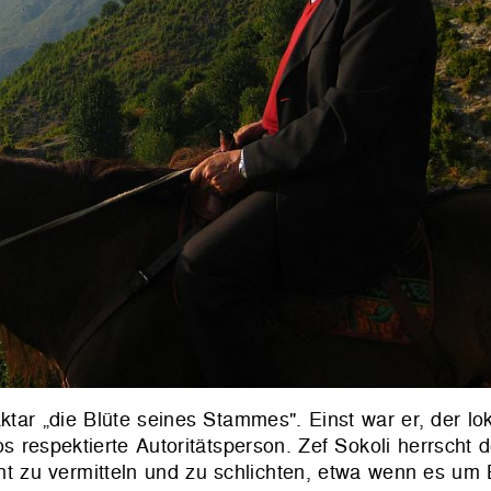
ktar „die Blüte seines Stammes". Einst war er, der lo
espektierte Autoritätsperson. Zef Sokoli herrscht de
 zu vermitteln und zu schlichten, etwa wenn es um B