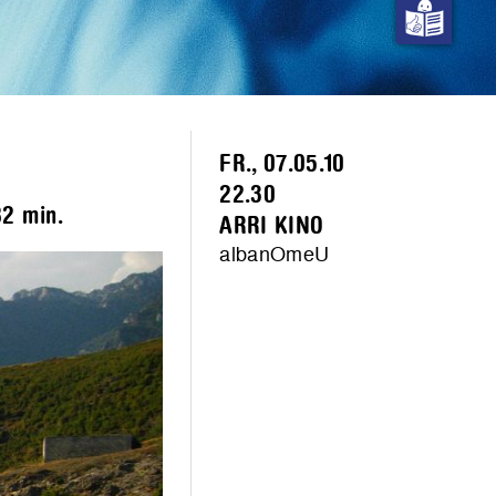
FR., 07.05.10
22.30
82 min.
ARRI KINO
albanOmeU