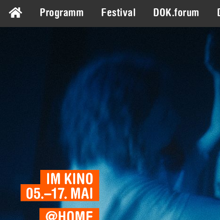
Programm
Festival
DOK.forum