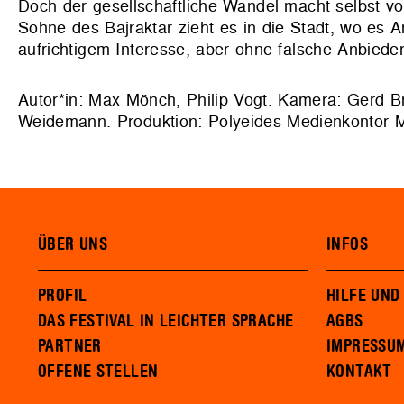
Doch der gesellschaftliche Wandel macht selbst vo
Söhne des Bajraktar zieht es in die Stadt, wo es 
aufrichtigem Interesse, aber ohne falsche Anbiede
Autor*in: Max Mönch, Philip Vogt. Kamera: Gerd Brei
Weidemann. Produktion: Polyeides Medienkontor Mü
ÜBER UNS
INFOS
PROFIL
HILFE UND
DAS FESTIVAL IN LEICHTER SPRACHE
AGBS
PARTNER
IMPRESSU
OFFENE STELLEN
KONTAKT