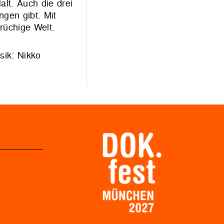
lt. Auch die drei
ngen gibt. Mit
rüchige Welt.
sik: Nikko