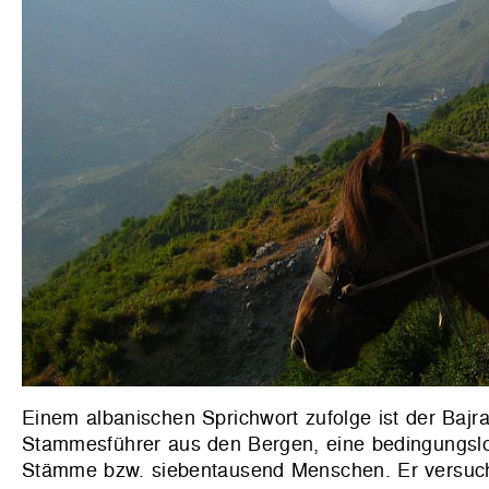
Einem albanischen Sprichwort zufolge ist der Bajra
Stammesführer aus den Bergen, eine bedingungslos r
Stämme bzw. siebentausend Menschen. Er versucht