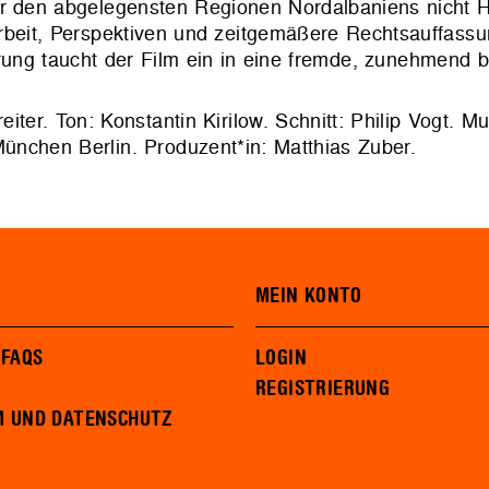
r den abgelegensten Regionen Nordalbaniens nicht Ha
Arbeit, Perspektiven und zeitgemäßere Rechtsauffassu
rung taucht der Film ein in eine fremde, zunehmend b
ter. Ton: Konstantin Kirilow. Schnitt: Philip Vogt. Mu
nchen Berlin. Produzent*in: Matthias Zuber.
MEIN KONTO
 FAQS
LOGIN
REGISTRIERUNG
M UND DATENSCHUTZ