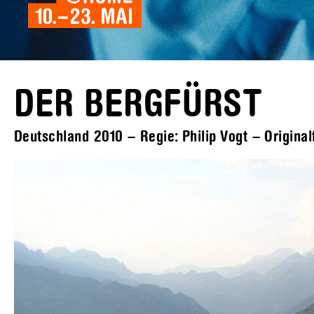
DER BERGFÜRST
Deutschland 2010 – Regie: Philip Vogt – Original