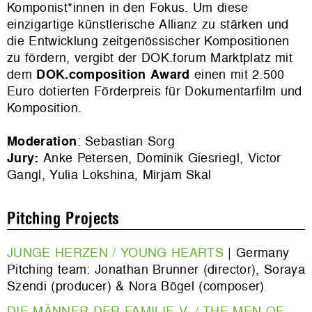
Komponist*innen in den Fokus. Um diese
einzigartige künstlerische Allianz zu stärken und
die Entwicklung zeitgenössischer Kompositionen
zu fördern, vergibt der DOK.forum Marktplatz mit
dem
DOK.composition Award
einen mit 2.500
Euro dotierten Förderpreis für Dokumentarfilm und
Komposition.
Moderation
: Sebastian Sorg
Jury:
Anke Petersen, Dominik Giesriegl,
Victor
Gangl
,
Yulia Lokshina, Mirjam Skal
Pitching Projects
JUNGE HERZEN / YOUNG HEARTS
| Germany
Pitching team: Jonathan Brunner (director), Soraya
Szendi (producer) & Nora Bögel (composer)
DIE MÄNNER DER FAMILIE V. / THE MEN OF