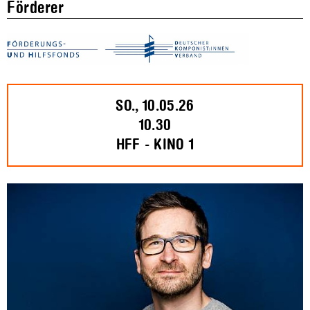
Förderer
SO., 10.05.26
10.30
HFF - KINO 1