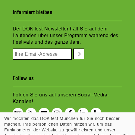
Informiert bleiben
Der DOK.fest Newsletter hält Sie auf dem
Laufenden über unser Programm während des
Festivals und das ganze Jahr.
Follow us
Folgen Sie uns auf unseren Social-Media-
Kanälen!
Wir möchten das DOK.fest München für Sie noch besser
machen. Ihre persönlichen Daten nutzen wir, um das
Funktionieren der Website zu gewährleisten und unser