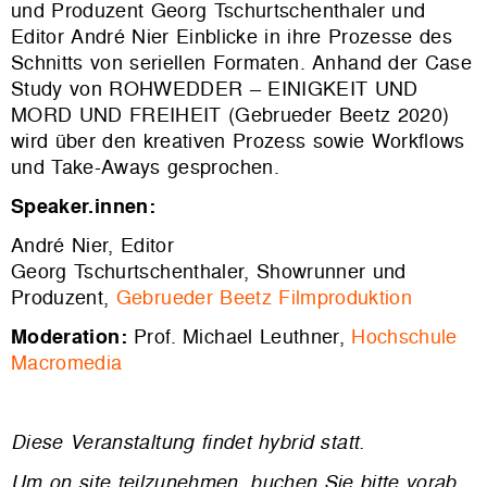
und Produzent Georg Tschurtschenthaler und
Editor André Nier Einblicke in ihre Prozesse des
Schnitts von seriellen Formaten. Anhand der Case
Study von
ROHWEDDER – EINIGKEIT UND
MORD UND FREIHEIT (Gebrueder Beetz 2020)
wird über den kreativen Prozess sowie Workflows
und Take-Aways gesprochen.
Speaker.innen:
André Nier, Editor
Georg Tschurtschenthaler, Showrunner und
Produzent,
Gebrueder Beetz Filmproduktion
Moderation:
Prof.
Michael Leuthner,
Hochschule
Macromedia
Diese Veranstaltung findet hybrid statt.
Um
on site
teilzunehmen, buchen Sie bitte vorab