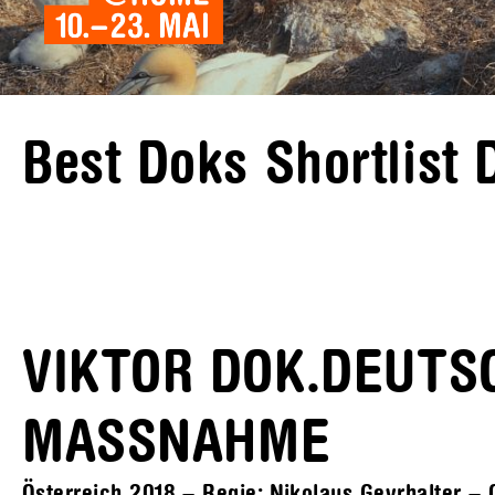
Best Doks Shortlist
VIKTOR DOK.DEUTSC
MASSNAHME
Österreich 2018 – Regie: Nikolaus Geyrhalter – O