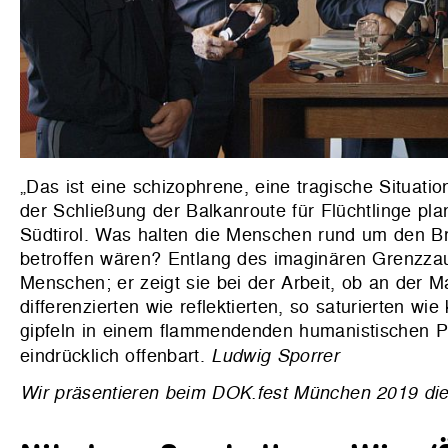
„Das ist eine schizophrene, eine tragische Situatio
der Schließung der Balkanroute für Flüchtlinge pl
Südtirol. Was halten die Menschen rund um den B
betroffen wären? Entlang des imaginären Grenzzau
Menschen; er zeigt sie bei der Arbeit, ob an der M
differenzierten wie reflektierten, so saturierten w
gipfeln in einem flammendenden humanistischen P
eindrücklich offenbart.
Ludwig Sporrer
Wir präsentieren beim DOK.fest München 2019 die