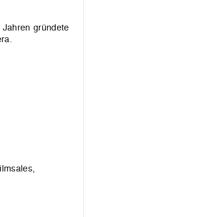
2 Jahren gründete
ra.
ilmsales,