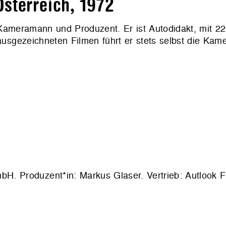
sterreich, 1972
, Kameramann und Produzent. Er ist Autodidakt, mit 2
 ausgezeichneten Filmen führt er stets selbst die Kame
bH. Produzent*in: Markus Glaser. Vertrieb: Autlook F